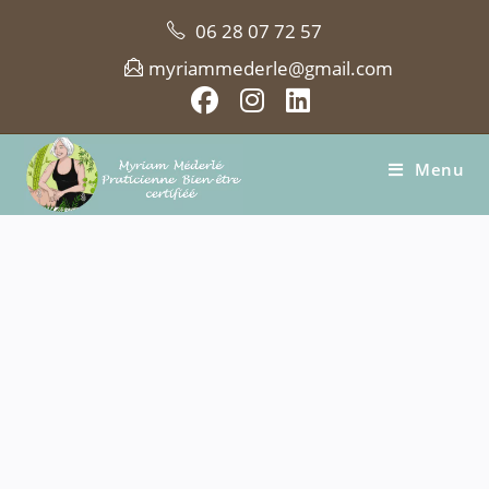
06 28 07 72 57
myriammederle@gmail.com
Menu