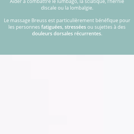
Aider à combattre le lumbago, la sciatique, l’hernie
discale ou la lombalgie.
Le massage Breuss est particulièrement bénéfique pour
les personnes
fatiguées, stressées
ou sujettes à des
douleurs dorsales récurrentes
.