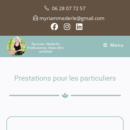
06 28 07 72 57
myriammederle@gmail.com
Menu
Prestations pour les particuliers