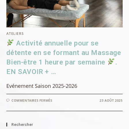
ATELIERS
Activité annuelle pour se
détente en se formant au Massage
Bien-être 1 heure par semaine
.
EN SAVOIR + …
Evénement Saison 2025-2026
SUR
COMMENTAIRES FERMÉS
23 AOÛT 2025
ACTIVITÉ
ANNUELLE
POUR
SE
DÉTENTE
Rechercher
EN