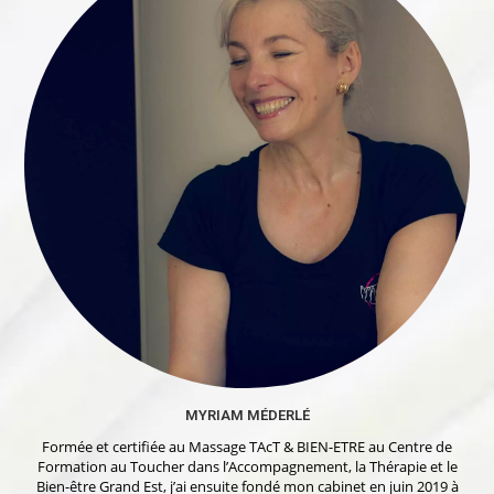
MYRIAM MÉDERLÉ
Formée et certifiée au Massage TAcT & BIEN-ETRE au Centre de
Formation au Toucher dans l’Accompagnement, la Thérapie et le
Bien-être Grand Est, j’ai ensuite fondé mon cabinet en juin 2019 à