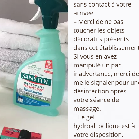
sans contact à votre
arrivée
– Merci de ne pas
toucher les objets
décoratifs présents
dans cet établissement
Si vous en avez
manipulé un par
inadvertance, merci d
me le signaler pour un
désinfection après
votre séance de
massage.
– Le gel
hydroalcoolique est à
votre disposition.