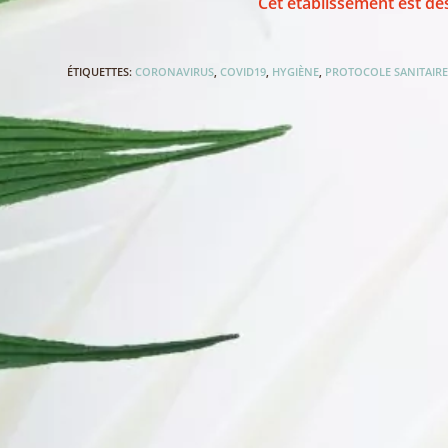
Cet établissement est dés
ÉTIQUETTES
:
CORONAVIRUS
,
COVID19
,
HYGIÈNE
,
PROTOCOLE SANITAIR