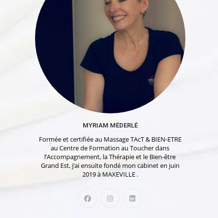
MYRIAM MÉDERLÉ
Formée et certifiée au Massage TAcT & BIEN-ETRE
au Centre de Formation au Toucher dans
l’Accompagnement, la Thérapie et le Bien-être
Grand Est, j’ai ensuite fondé mon cabinet en juin
2019 à MAXEVILLE .