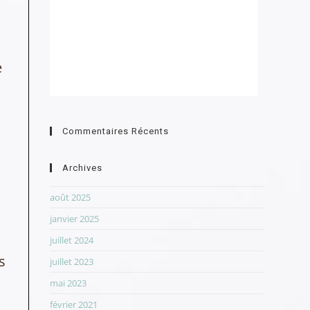
e
e
.
Commentaires Récents
Archives
août 2025
janvier 2025
juillet 2024
s
juillet 2023
mai 2023
février 2021