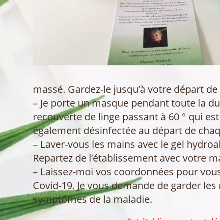
massé. Gardez-le jusqu’à votre départ de 
– Je porte un masque pendant toute la du
recouverte de linge passant à 60 ° qui es
également désinfectée au départ de chaq
– Laver-vous les mains avec le gel hydroa
Repartez de l’établissement avec votre 
– Laissez-moi vos coordonnées pour vous 
Covid-19. Je vous demande de garder les m
symptômes de la maladie.