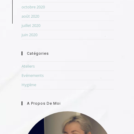
octobre 2020
août 2020
juillet 2020
juin 2020
Catégories
Ateliers
Evénements
Hygiène
A Propos De Moi