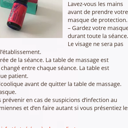
Lavez-vous les mains
avant de prendre votr
masque de protection.
– Gardez votre masqu
durant toute la séance
Le visage ne sera pas
l’établissement.
rée de la séance. La table de massage est
t changé entre chaque séance. La table est
ue patient.
lcoolique avant de quitter la table de massage.
masque.
prévenir en cas de suspicions d’infection au
iennes et d’en faire autant si vous présentiez le