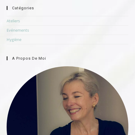
Catégories
Ateliers
Evénements
Hygiène
A Propos De Moi