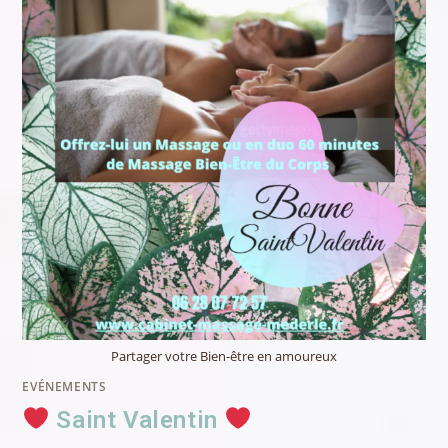
BIEN-
ÊTRE
ET
ENVISAGER
UNE
RECONVERSION
Partager votre Bien-être en amoureux
EVÉNEMENTS
Saint Valentin