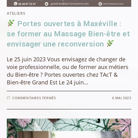
ATELIERS
Portes ouvertes à Maxéville :
se former au Massage Bien-être et
envisager une reconversion
Le 25 juin 2023 Vous envisagez de changer de
voie professionnelle, ou de former aux métiers
du Bien-être ? Portes ouvertes chez TAcT &
Bien-être Grand Est Le 24 juin…
SUR
COMMENTAIRES FERMÉS
6 MAI 2023
PORTES
OUVERTES
À
MAXÉVILLE
:
SE
FORMER
AU
MASSAGE