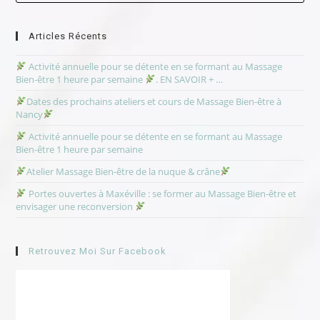
clo
the
sea
Articles Récents
pan
Activité annuelle pour se détente en se formant au Massage
Bien-être 1 heure par semaine
. EN SAVOIR + …
Dates des prochains ateliers et cours de Massage Bien-être à
Nancy
Activité annuelle pour se détente en se formant au Massage
Bien-être 1 heure par semaine
Atelier Massage Bien-être de la nuque & crâne
Portes ouvertes à Maxéville : se former au Massage Bien-être et
envisager une reconversion
Retrouvez Moi Sur Facebook