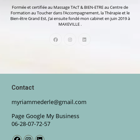
Formée et certifiée au Massage TAcT & BIEN-ETRE au Centre de
Formation au Toucher dans l’Accompagnement, la Thérapie et le
Bien-être Grand Est, j’ai ensuite fondé mon cabinet en juin 2019 à
MAXEVILLE .
Contact
myriammederle@gmail.com
Page Google My Business
06-28-07-72-57